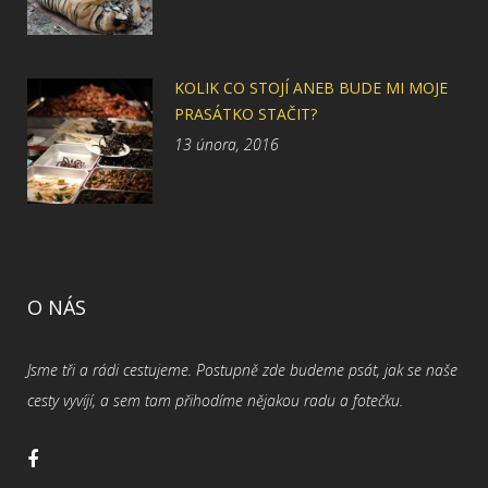
KOLIK CO STOJÍ ANEB BUDE MI MOJE
PRASÁTKO STAČIT?
13 února, 2016
O NÁS
Jsme tři a rádi cestujeme. Postupně zde budeme psát, jak se naše
cesty vyvíjí, a sem tam přihodíme nějakou radu a fotečku.