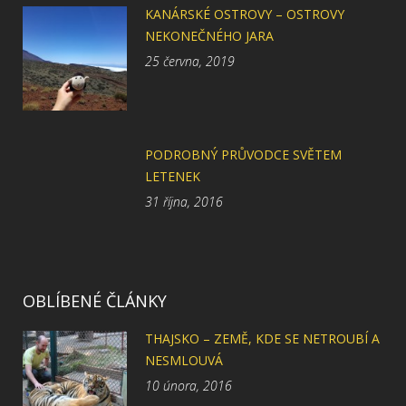
KANÁRSKÉ OSTROVY – OSTROVY
NEKONEČNÉHO JARA
25 června, 2019
PODROBNÝ PRŮVODCE SVĚTEM
LETENEK
31 října, 2016
OBLÍBENÉ ČLÁNKY
THAJSKO – ZEMĚ, KDE SE NETROUBÍ A
NESMLOUVÁ
10 února, 2016