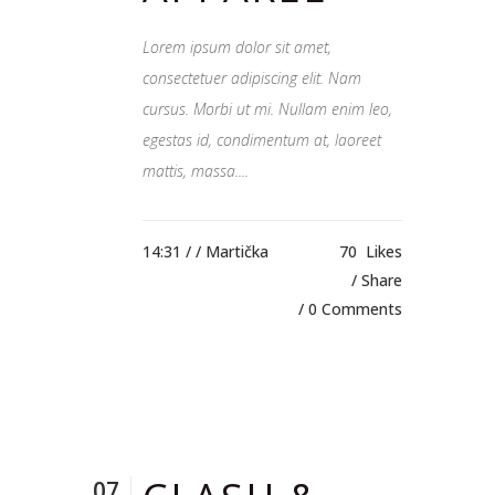
Lorem ipsum dolor sit amet,
consectetuer adipiscing elit. Nam
cursus. Morbi ut mi. Nullam enim leo,
egestas id, condimentum at, laoreet
mattis, massa....
14:31 /
/ Martička
70
Likes
Share
0 Comments
07