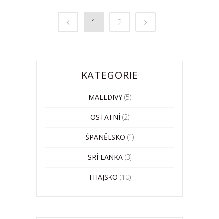
1
2
KATEGORIE
MALEDIVY
(5)
OSTATNÍ
(2)
ŠPANĚLSKO
(1)
SRÍ LANKA
(3)
THAJSKO
(10)