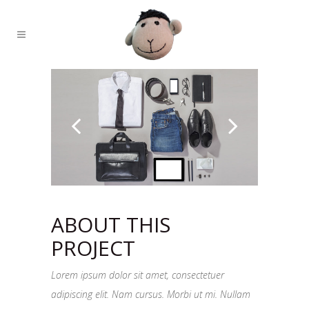
ABOUT THIS
PROJECT
Lorem ipsum dolor sit amet, consectetuer
adipiscing elit. Nam cursus. Morbi ut mi. Nullam