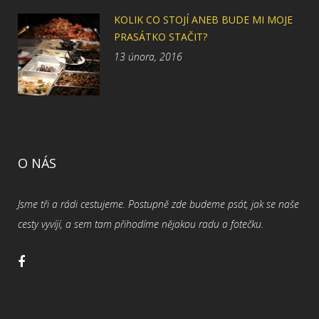
KOLIK CO STOJÍ ANEB BUDE MI MOJE
PRASÁTKO STAČIT?
13 února, 2016
O NÁS
Jsme tři a rádi cestujeme. Postupně zde budeme psát, jak se naše
cesty vyvíjí, a sem tam přihodíme nějakou radu a fotečku.