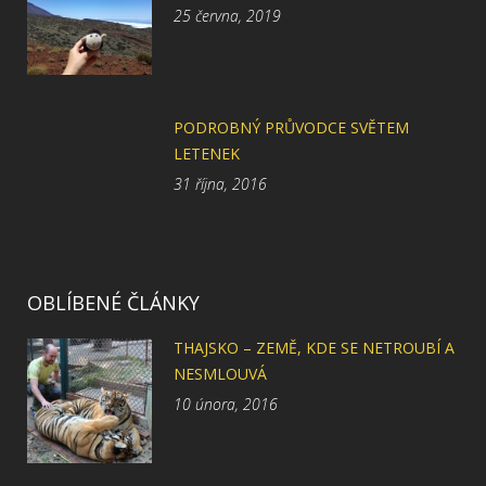
25 června, 2019
PODROBNÝ PRŮVODCE SVĚTEM
LETENEK
31 října, 2016
OBLÍBENÉ ČLÁNKY
THAJSKO – ZEMĚ, KDE SE NETROUBÍ A
NESMLOUVÁ
10 února, 2016