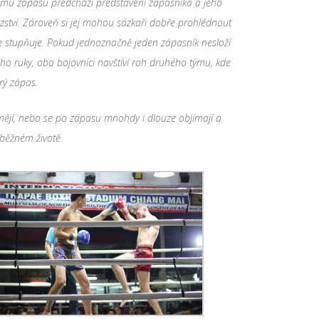
mu z
á
pasu předch
á
z
í
představen
í
z
á
pasn
í
ka a jeho
zstv
í
. Z
á
roveň si jej mohou s
á
zkaři dobře prohl
é
dnout
e stupňuje. Pokud jednoznačně jeden z
á
pasn
í
k neslož
í
ho ruky, oba bojovn
í
ci navšt
í
v
í
roh druh
é
ho t
ý
mu, kde
r
ý
z
á
pas.
měj
í
, nebo se po z
á
pasu mnohdy i dlouze obj
í
maj
í
a
 běžn
é
m životě.