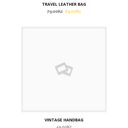
TRAVEL LEATHER BAG
79,00Kč
69,00Kč
VINTAGE HANDBAG
49,00Kč