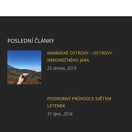
POSLEDNÍ ČLÁNKY
KANÁRSKÉ OSTROVY – OSTROVY
NEKONEČNÉHO JARA
25 června, 2019
PODROBNÝ PRŮVODCE SVĚTEM
LETENEK
31 října, 2016