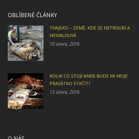
OBLÍBENÉ ČLÁNKY
THAJSKO – ZEMĚ, KDE SE NETROUBÍ A
NESMLOUVÁ
10 února, 2016
KOLIK CO STOJÍ ANEB BUDE MI MOJE
PRASÁTKO STAČIT?
13 února, 2016
O NÁS